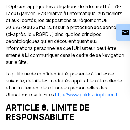
L’Opticien applique les obligations de la loi modifiée 78-
17 du 6 janvier 1978 relative à l’informatique, aux fichiers
et aux libertés, les dispositions du règlement UE
2016/679 du 25 mai 2018 sur la protection des données
(ci-après, le « RGPD ») ainsi que les principes
déontologiques qui en découlent quant aux
informations personnelles que l’Utilisateur peut être
amené à lui communiquer dans le cadre de sa Navigation
sur le Site.
La politique de confidentialité, présente à l’adresse
suivante, détaille les modalités applicables à la collecte
et au traitement des données personnelles des
Utilisateurs sur le Site :
http://www.poldavidopticien.fr
ARTICLE 8. LIMITE DE
RESPONSABILITE