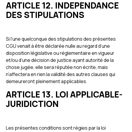
ARTICLE 12. INDEPENDANCE
DES STIPULATIONS
Si l’une quelconque des stipulations des présentes
CGU venait à être déclarée nulle au regard d’une
disposition législative ou réglementaire en vigueur
et/ou d’une décision de justice ayant autorité de la
chose jugée, elle sera réputée non écrite, mais
n’affectera en rien la validité des autres clauses qui
demeureront pleinement applicables.
ARTICLE 13. LOI APPLICABLE-
JURIDICTION
Les présentes conditions sont régies par la loi