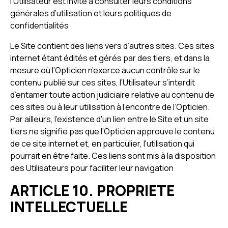
l'Utilisateur est invité à consulter leurs conditions
générales d’utilisation et leurs politiques de
confidentialités
Le Site contient des liens vers d’autres sites. Ces sites
internet étant édités et gérés par des tiers, et dans la
mesure où l’Opticien n’exerce aucun contrôle sur le
contenu publié sur ces sites, l’Utilisateur s’interdit
d’entamer toute action judiciaire relative au contenu de
ces sites ou à leur utilisation à l’encontre de l’Opticien.
Par ailleurs, l'existence d'un lien entre le Site et un site
tiers ne signifie pas que l’Opticien approuve le contenu
de ce site internet et, en particulier, l'utilisation qui
pourrait en être faite. Ces liens sont mis à la disposition
des Utilisateurs pour faciliter leur navigation
ARTICLE 10. PROPRIETE
INTELLECTUELLE