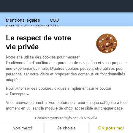
Mentions légales
CGU
Politique de confidentialité
Groupe all © - Tous droits réservés - 2026