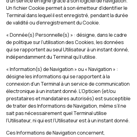
d’un service en ligne grâce à son logiciel de navigation.
Un fichier Cookie permet à son émetteur d’identifier le
Terminal dans lequel il est enregistré, pendant la durée
de validité ou d’enregistrement du Cookie.
« Donnée(s) Personnelle(s) » : désigne, dans le cadre
de politique sur l’utilisation des Cookies, les données
qui se rapportent au seul Utilisateur à un instant donné,
indépendamment du Terminal qu’il utilise.
« Information(s) de Navigation » ou « Navigation » :
désigne les informations qui se rapportent à la
connexion d’un Terminal à un service de communication
électronique à un instant donné. L’Opticien (et/ou
prestataires et mandataires autorisés) est susceptible
de traiter des Informations de Navigation, même s’il ne
sait pas nécessairement quel Terminal utilise
l’Utilisateur, ni qui est l’Utilisateur est à un instant donné.
Ces Informations de Navigation concernent,