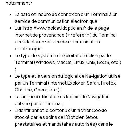
notamment :
La date et l’heure de connexion d’un Terminal à un
service de communication électronique ;
L’url http://www.poldavidopticien.fr de la page
Internet de provenance (« referer ») du Terminal
accédant à un service de communication
électronique ;
Le type de système d’exploitation utilisé par le
Terminal (Windows, MacOs, Linux, Unix, BeOS, etc.)
;
Le type et la version du logiciel de Navigation utilisé
par un Terminal (Internet Explorer, Safari, Firefox,
Chrome, Opera, etc.) ;
La langue d’utilisation du logiciel de Navigation
utilisée par le Terminal ;
L’identifiant et le contenu d’un fichier Cookie
stocké par les soins de L’Opticien (et/ou
prestataires et mandataires autorisés) dans le