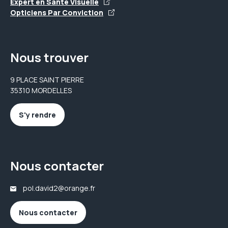
Expert en Santé Visuelle
Opticiens Par Conviction
Nous trouver
9 PLACE SAINT PIERRE
35310 MORDELLES
S'y rendre
Nous contacter
pol.david2@orange.fr
Nous contacter