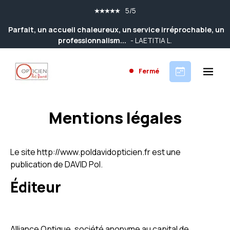
5/5
Parfait, un accueil chaleureux, un service irréprochable, un
professionnalism...
- LAETITIA L.
Fermé
Mentions légales
Le site http://www.poldavidopticien.fr est une
publication de DAVID Pol.
Éditeur
Alliance Optique, société anonyme au capital de