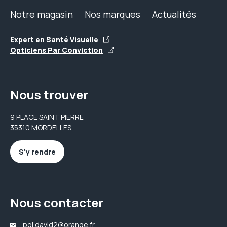
Notre magasin
Nos marques
Actualités
Expert en Santé Visuelle
Opticiens Par Conviction
Nous trouver
9 PLACE SAINT PIERRE
35310 MORDELLES
S'y rendre
Nous contacter
pol.david2@orange.fr