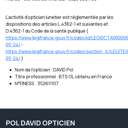
L’activité d’opticien lunetier est réglementée par les
dispositions des articles L.4362-1 et suivantes et
D.4362-1 du Code de la santé publique (
https://www.legifrance.gouv.fr/codes/id/LEGISCTA00000
05-24/
-
https://www.legifrance.gouv.fr/codes/section_lc/LEG
05-24/
)
Nom de l’opticien : DAVID Pol
Titre professionnel : BTS OL obtenu en France
N°FINESS : 352611107
POL DAVID OPTICIEN