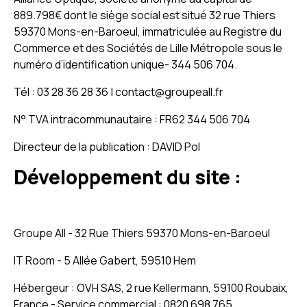
889.798€ dont le siège social est situé 32 rue Thiers
59370 Mons-en-Baroeul, immatriculée au Registre du
Commerce et des Sociétés de Lille Métropole sous le
numéro d’identification unique- 344 506 704.
Tél : 03 28 36 28 36 | contact@groupeall.fr
N° TVA intracommunautaire : FR62 344 506 704
Directeur de la publication : DAVID Pol
Développement du site :
Groupe All - 32 Rue Thiers 59370 Mons-en-Baroeul
IT Room - 5 Allée Gabert, 59510 Hem
Hébergeur : OVH SAS, 2 rue Kellermann, 59100 Roubaix,
France - Service commercial : 0820 698 765