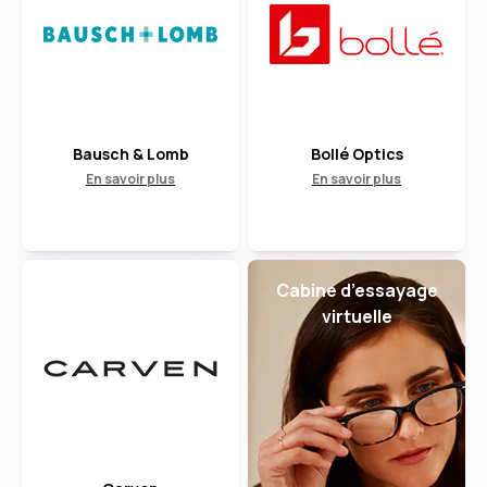
Bausch & Lomb
Bollé Optics
En savoir plus
En savoir plus
Cabine d’essayage
virtuelle