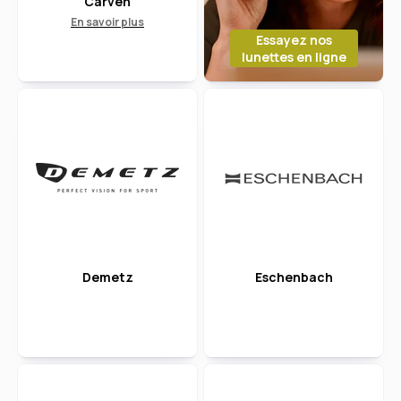
Carven
En savoir plus
Essayez nos
lunettes en ligne
Demetz
Eschenbach