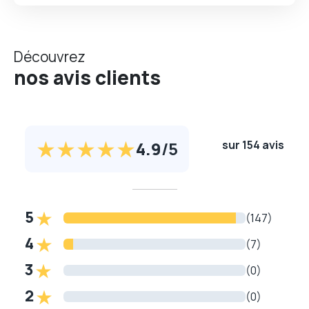
Découvrez
nos avis clients
4.9
/
5
sur 154 avis
5
(147)
4
(7)
3
(0)
2
(0)