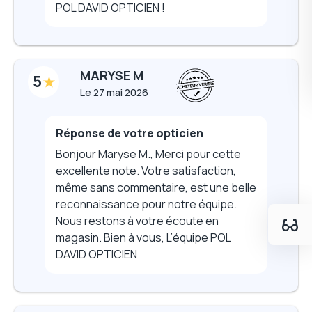
POL DAVID OPTICIEN !
MARYSE M
5
Le
27 mai 2026
Réponse de votre opticien
Bonjour Maryse M., Merci pour cette
excellente note. Votre satisfaction,
même sans commentaire, est une belle
reconnaissance pour notre équipe.
Nous restons à votre écoute en
magasin. Bien à vous, L’équipe POL
DAVID OPTICIEN