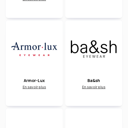
Armor-Lux
Ba&sh
En savoir plus
En savoir plus